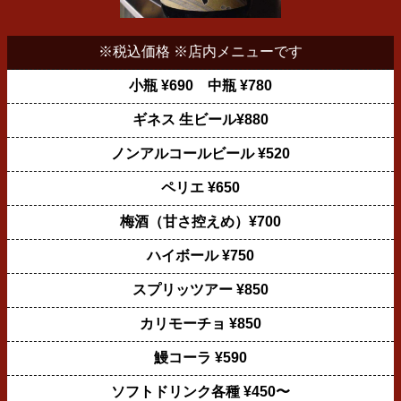
※税込価格 ※店内メニューです
小瓶 ¥690 中瓶 ¥780
ギネス 生ビール¥880
ノンアルコールビール ¥520
ペリエ ¥650
梅酒（甘さ控えめ）¥700
ハイボール ¥750
スプリッツアー ¥850
カリモーチョ ¥850
鰻コーラ ¥590
ソフトドリンク各種 ¥450〜