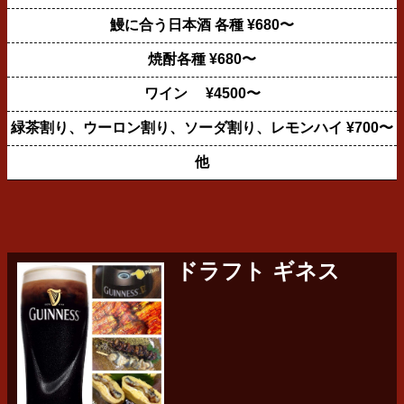
鰻に合う日本酒 各種 ¥680〜
焼酎各種 ¥680〜
ワイン ¥4500〜
緑茶割り、ウーロン割り、ソーダ割り、レモンハイ ¥700〜
他
ドラフト ギネス